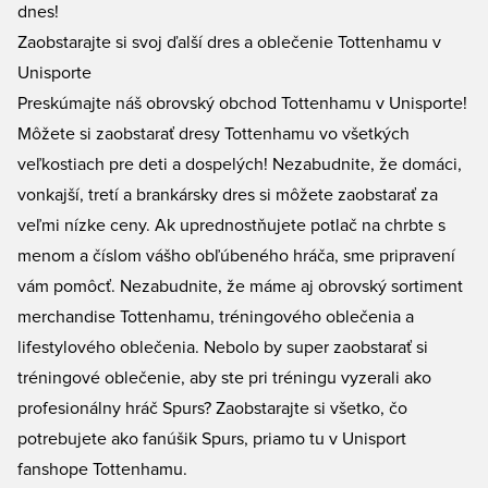
dnes!
Zaobstarajte si svoj ďalší dres a oblečenie Tottenhamu v
Unisporte
Preskúmajte náš obrovský obchod Tottenhamu v Unisporte!
Môžete si zaobstarať
dresy Tottenhamu
vo všetkých
veľkostiach pre deti a dospelých! Nezabudnite, že domáci,
vonkajší, tretí a brankársky dres si môžete zaobstarať za
veľmi nízke ceny. Ak uprednostňujete potlač na chrbte s
menom a číslom vášho obľúbeného hráča, sme pripravení
vám pomôcť. Nezabudnite, že máme aj obrovský sortiment
merchandise Tottenhamu, tréningového oblečenia a
lifestylového oblečenia. Nebolo by super zaobstarať si
tréningové oblečenie, aby ste pri tréningu vyzerali ako
profesionálny hráč Spurs? Zaobstarajte si všetko, čo
potrebujete ako fanúšik Spurs, priamo tu v Unisport
fanshope Tottenhamu.