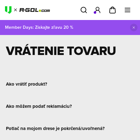
Member Days: Získajte zľavu 20 %
Predná strana
FAQ
Vrátenie tovaru
VRÁTENIE TOVARU
Ako vrátiť produkt?
Ako môžem podať reklamáciu?
Potlač na mojom drese je pokrčená/uvoľnená?