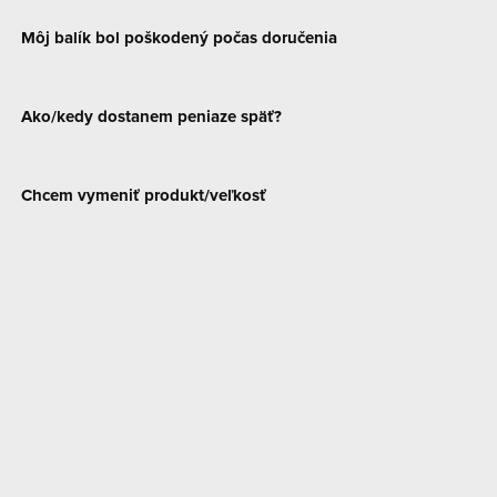
Môj balík bol poškodený počas doručenia
Ako/kedy dostanem peniaze späť?
Chcem vymeniť produkt/veľkosť