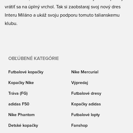
vrátiť sa na úplný vrchol. Tak si zaobstaraj svoj nový dres
Interu Miláno a ukáž svoju podporu tomuto talianskemu
klubu.
OBĽÚBENÉ KATEGÓRIE
Futbalové kopačky
Nike Mercurial
Kopačky Nike
Výpredaj
Tráva (FG)
Futbalové dresy
adidas F50
Kopačky adidas
Nike Phantom
Futbalové lopty
Detské kopačky
Fanshop