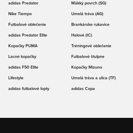
adidas Predator
Mäkký povrch (SG)
Nike Tiempo
Umelá tráva (AG)
Futbalové oblečenie
Brankárske rukavice
adidas Predator Elite
Halové (IC)
Kopačky PUMA
Tréningové oblečenie
Lacné kopačky
Futbalové štulpne
adidas F50 Elite
Kopačky Mizuno
Lifestyle
Umelá tráva a ulica (TF)
adidas futbalové lopty
adidas Copa