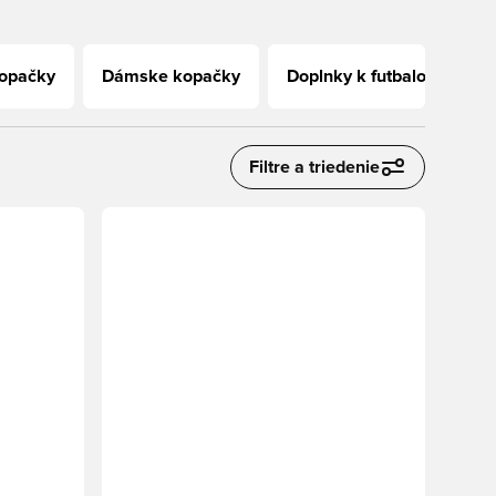
kopačky
Dámske kopačky
Doplnky k futbalovým ko
Filtre a triedenie