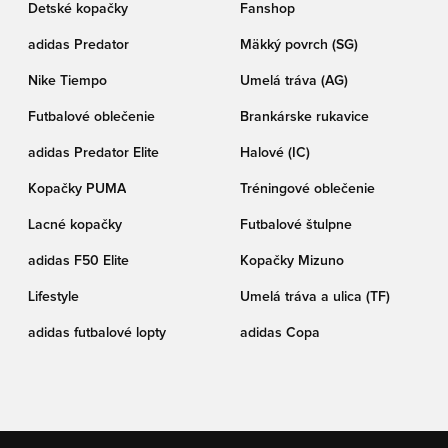
Detské kopačky
Fanshop
adidas Predator
Mäkký povrch (SG)
Nike Tiempo
Umelá tráva (AG)
Futbalové oblečenie
Brankárske rukavice
adidas Predator Elite
Halové (IC)
Kopačky PUMA
Tréningové oblečenie
Lacné kopačky
Futbalové štulpne
adidas F50 Elite
Kopačky Mizuno
Lifestyle
Umelá tráva a ulica (TF)
adidas futbalové lopty
adidas Copa