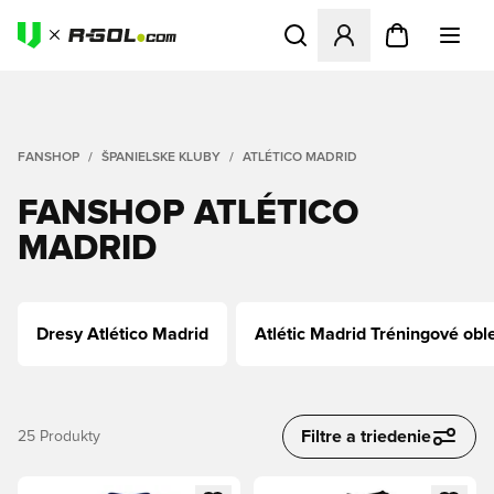
Otvorí modál na prihlásenie 
FANSHOP
ŠPANIELSKE KLUBY
ATLÉTICO MADRID
FANSHOP ATLÉTICO
MADRID
Dresy Atlético Madrid
Atlétic Madrid Tréningové obl
Filtre a triedenie
25
Produkty