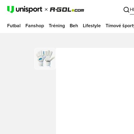
H
Futbal
Fanshop
Tréning
Beh
Lifestyle
Tímové šport