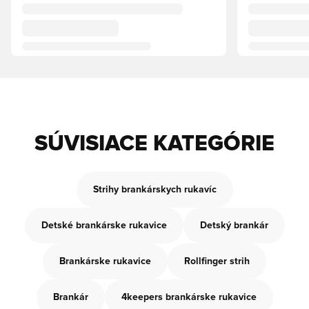
SÚVISIACE KATEGÓRIE
Strihy brankárskych rukavíc
Detské brankárske rukavice
Detský brankár
Brankárske rukavice
Rollfinger strih
Brankár
4keepers brankárske rukavice