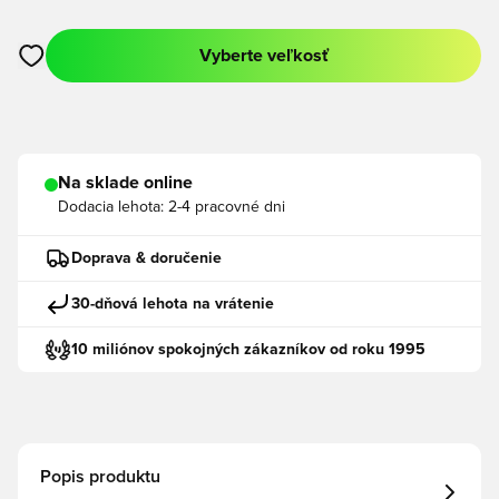
Vyberte veľkosť
Otvorí modál na prihlásenie alebo registráciu ako člen
Na sklade online
Dodacia lehota:
2-4 pracovné dni
Doprava & doručenie
30-dňová lehota na vrátenie
10 miliónov spokojných zákazníkov od roku 1995
Popis produktu