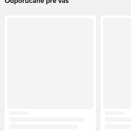
Odporúčané pre vás