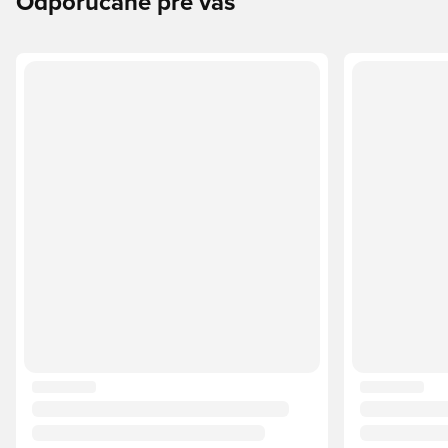
Odporúčané pre vás