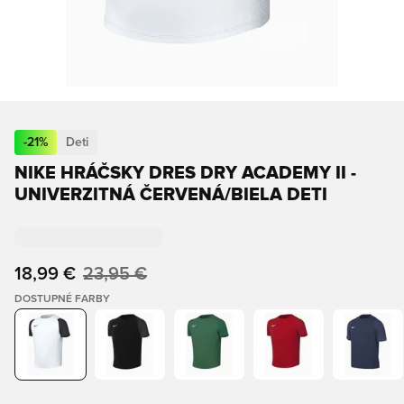
-
21
%
Deti
NIKE HRÁČSKY DRES DRY ACADEMY II -
UNIVERZITNÁ ČERVENÁ/BIELA DETI
18,99 €
23,95 €
DOSTUPNÉ FARBY