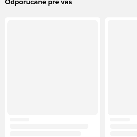
Odporúčané pre vás