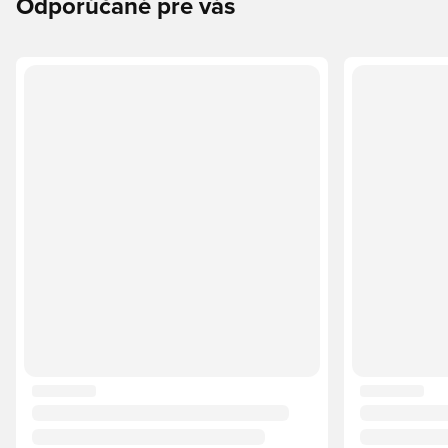
Odporúčané pre vás