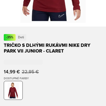
-
35
%
Deti
TRIČKO S DLHÝMI RUKÁVMI NIKE DRY
PARK VII JUNIOR - CLARET
14,99 €
22,95 €
DOSTUPNÉ FARBY