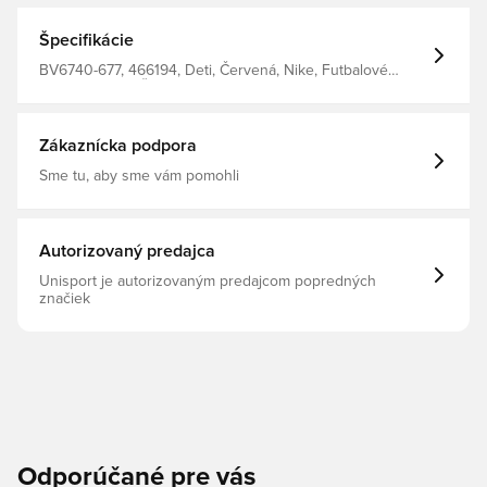
Špecifikácie
BV6740-677, 466194, Deti, Červená, Nike, Futbalové
dresy, Pánske, Ženy
Zákaznícka podpora
Sme tu, aby sme vám pomohli
Autorizovaný predajca
Unisport je autorizovaným predajcom popredných
značiek
Odporúčané pre vás