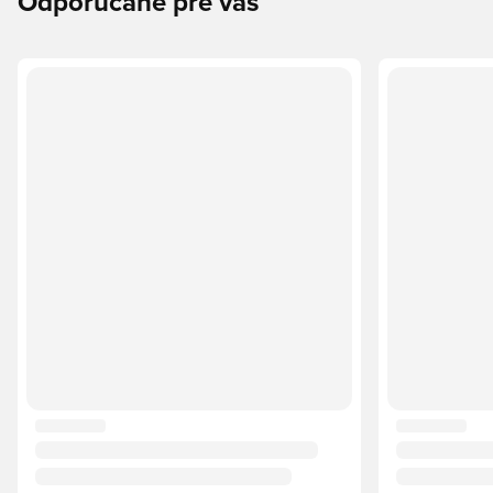
Odporúčané pre vás