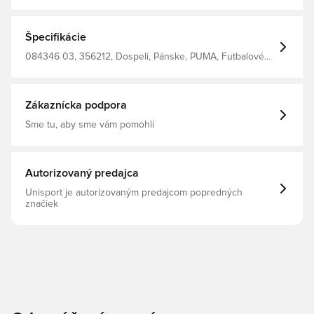
Špecifikácie
084346 03, 356212, Dospelí, Pánske, PUMA, Futbalové
lopty, Tráva
Zákaznícka podpora
Sme tu, aby sme vám pomohli
Autorizovaný predajca
Unisport je autorizovaným predajcom popredných
značiek