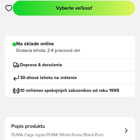
Vyberte veľkosť
Otvorí modál na prihlásenie alebo registráciu ako člen
Na sklade online
Dodacia lehota:
2-4 pracovné dni
Doprava & doručenie
30-dňová lehota na vrátenie
10 miliónov spokojných zákazníkov od roku 1995
Popis produktu
PUMA Cage lopta PUMA White-Puma Black-Pum