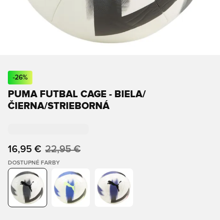
-
26
%
PUMA FUTBAL CAGE - BIELA/
ČIERNA/STRIEBORNÁ
16,95 €
22,95 €
DOSTUPNÉ FARBY