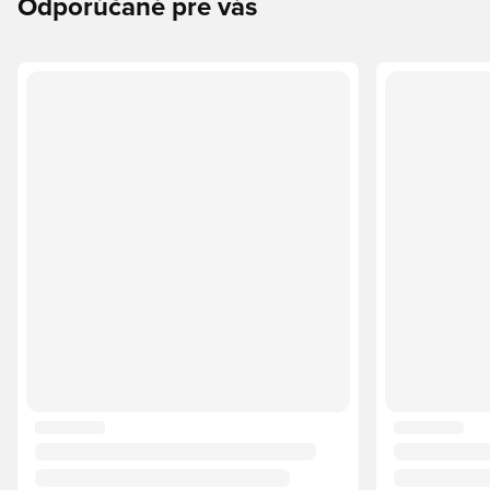
Odporúčané pre vás