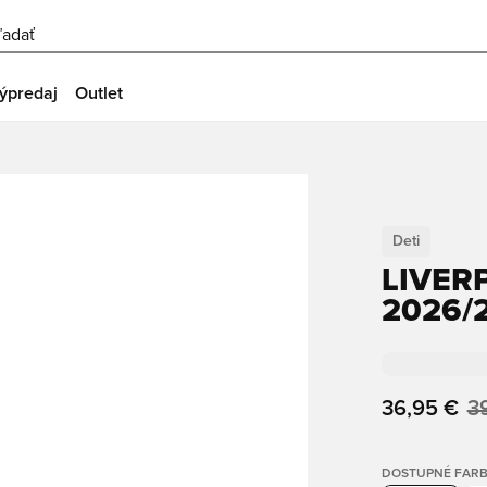
ľadať
ýpredaj
Outlet
Deti
LIVER
2026/2
36,95 €
3
DOSTUPNÉ FAR