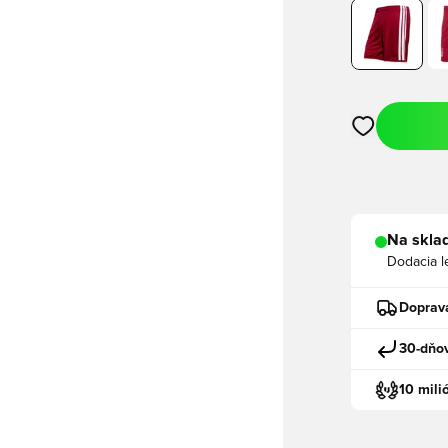
Otvorí modál n
Na sklad
Dodacia l
Doprav
30-dňov
10 mili