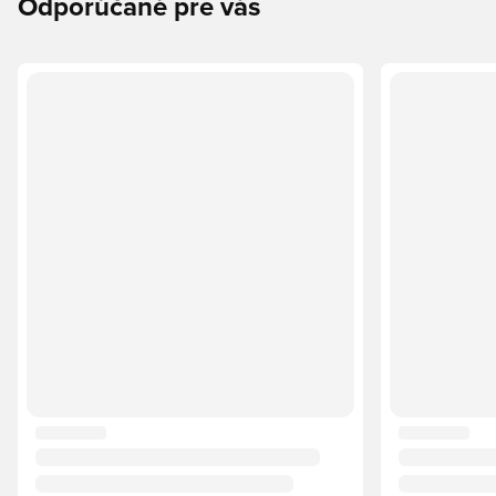
Odporúčané pre vás