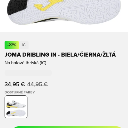
-
22
%
IC
JOMA DRIBLING IN - BIELA/ČIERNA/ŽLTÁ
Na halové ihriská (IC)
34,95 €
44,95 €
DOSTUPNÉ FARBY