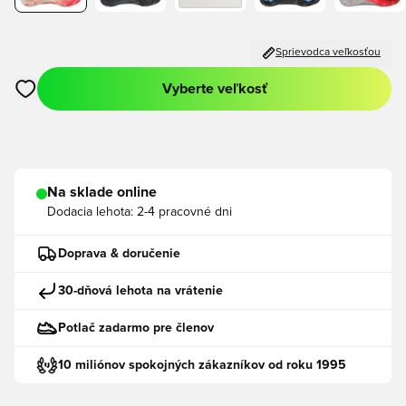
Sprievodca veľkosťou
Vyberte veľkosť
Otvorí modál na prihlásenie alebo registráciu ako člen
Na sklade online
Dodacia lehota:
2-4 pracovné dni
Doprava & doručenie
30-dňová lehota na vrátenie
Potlač zadarmo pre členov
10 miliónov spokojných zákazníkov od roku 1995