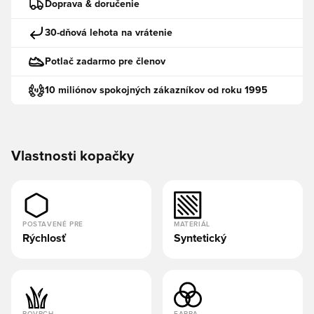
Doprava & doručenie
30-dňová lehota na vrátenie
Potlač zadarmo pre členov
10 miliónov spokojných zákazníkov od roku 1995
Vlastnosti kopačky
POSTAVENÉ PRE
MATERIÁL
Rýchlosť
Syntetický