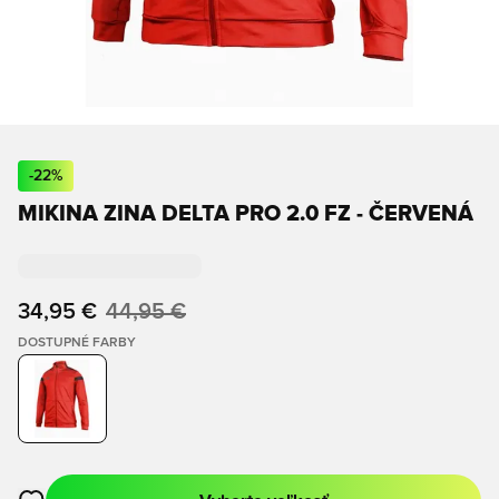
-
22
%
MIKINA ZINA DELTA PRO 2.0 FZ - ČERVENÁ
34,95 €
44,95 €
DOSTUPNÉ FARBY