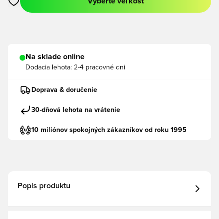
Vyberte veľkosť
Otvorí modál na prihlásenie alebo registráciu ako člen
Na sklade online
Dodacia lehota:
2-4 pracovné dni
Doprava & doručenie
30-dňová lehota na vrátenie
10 miliónov spokojných zákazníkov od roku 1995
Popis produktu