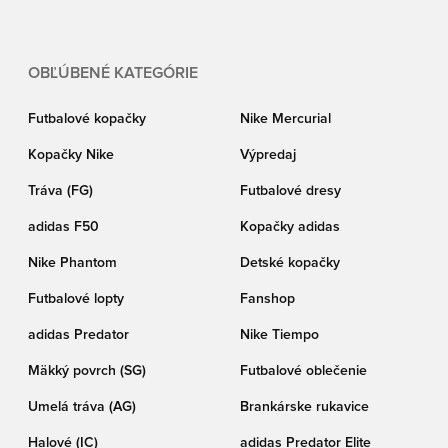
OBĽÚBENÉ KATEGÓRIE
Futbalové kopačky
Nike Mercurial
Kopačky Nike
Výpredaj
Tráva (FG)
Futbalové dresy
adidas F50
Kopačky adidas
Nike Phantom
Detské kopačky
Futbalové lopty
Fanshop
adidas Predator
Nike Tiempo
Mäkký povrch (SG)
Futbalové oblečenie
Umelá tráva (AG)
Brankárske rukavice
Halové (IC)
adidas Predator Elite