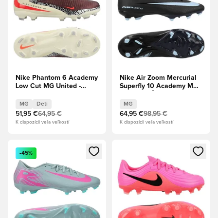
Nike Phantom 6 Academy
Nike Air Zoom Mercurial
Low Cut MG United -
Superfly 10 Academy MG
Burgundy Crush/Universal
Shadow - Čierna/Ľadovo
Red/Fossil Deti
modrá
MG
Deti
MG
51,95 €
64,95 €
64,95 €
98,95 €
K dispozícii veľa veľkostí
K dispozícii veľa veľkostí
Otvorí modál na prihlásenie alebo registráciu ako člen
Otvorí modál na prihlásenie al
-45%