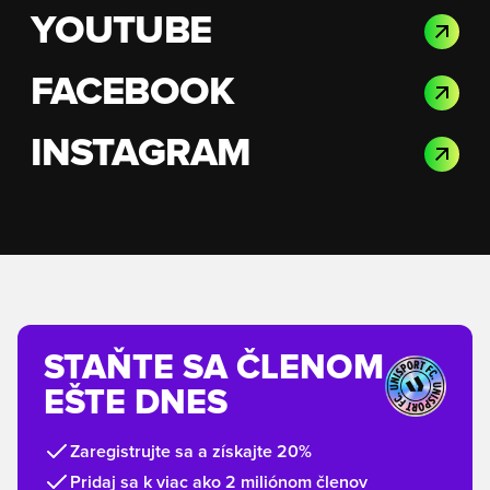
YOUTUBE
FACEBOOK
INSTAGRAM
STAŇTE SA ČLENOM
EŠTE DNES
Zaregistrujte sa a získajte 20%
Pridaj sa k viac ako 2 miliónom členov