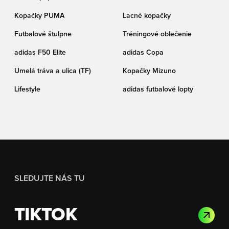
Kopačky PUMA
Lacné kopačky
Futbalové štulpne
Tréningové oblečenie
adidas F50 Elite
adidas Copa
Umelá tráva a ulica (TF)
Kopačky Mizuno
Lifestyle
adidas futbalové lopty
SLEDUJTE NÁS TU
TIKTOK