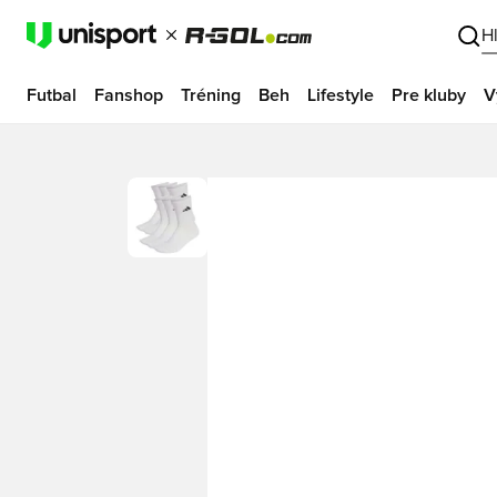
H
Futbal
Fanshop
Tréning
Beh
Lifestyle
Pre kluby
V