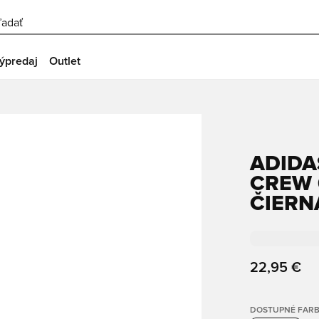
ľadať
ýpredaj
Outlet
ADIDA
CREW 6
ČIERN
22,95 €
DOSTUPNÉ FAR