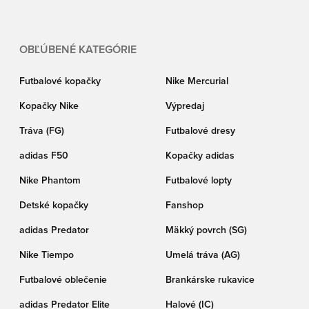
OBĽÚBENÉ KATEGÓRIE
Futbalové kopačky
Nike Mercurial
Kopačky Nike
Výpredaj
Tráva (FG)
Futbalové dresy
adidas F50
Kopačky adidas
Nike Phantom
Futbalové lopty
Detské kopačky
Fanshop
adidas Predator
Mäkký povrch (SG)
Nike Tiempo
Umelá tráva (AG)
Futbalové oblečenie
Brankárske rukavice
adidas Predator Elite
Halové (IC)