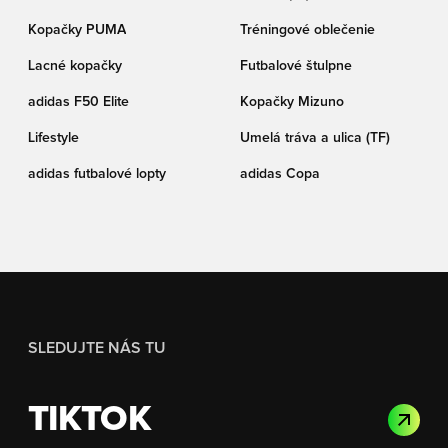
Kopačky PUMA
Tréningové oblečenie
Lacné kopačky
Futbalové štulpne
adidas F50 Elite
Kopačky Mizuno
Lifestyle
Umelá tráva a ulica (TF)
adidas futbalové lopty
adidas Copa
SLEDUJTE NÁS TU
TIKTOK