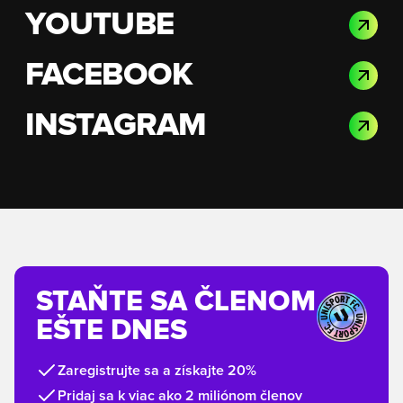
YOUTUBE
FACEBOOK
INSTAGRAM
STAŇTE SA ČLENOM
EŠTE DNES
Zaregistrujte sa a získajte 20%
Pridaj sa k viac ako 2 miliónom členov