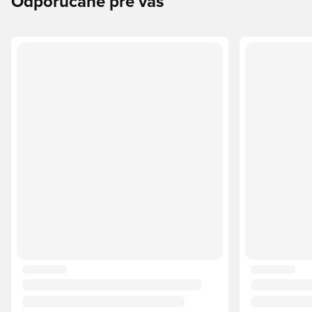
Odporúčané pre vás