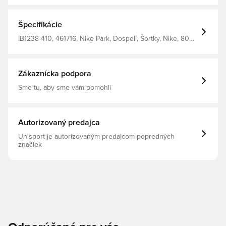
Špecifikácie
IB1238-410, 461716, Nike Park, Dospelí, Šortky, Nike, 80%
Cotton 20% Polyester, Šortky, Modrá, Pánske
Zákaznícka podpora
Sme tu, aby sme vám pomohli
Autorizovaný predajca
Unisport je autorizovaným predajcom popredných
značiek