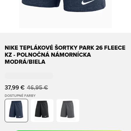
NIKE TEPLÁKOVÉ ŠORTKY PARK 26 FLEECE
KZ - POLNOČNÁ NÁMORNÍCKA
MODRÁ/BIELA
37,99 €
46,95 €
DOSTUPNÉ FARBY