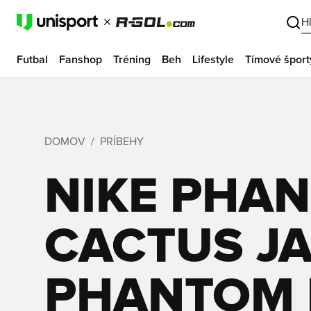
H
Futbal
Fanshop
Tréning
Beh
Lifestyle
Tímové šport
DOMOV
PRÍBEHY
NIKE PHA
CACTUS JA
PHANTOM 