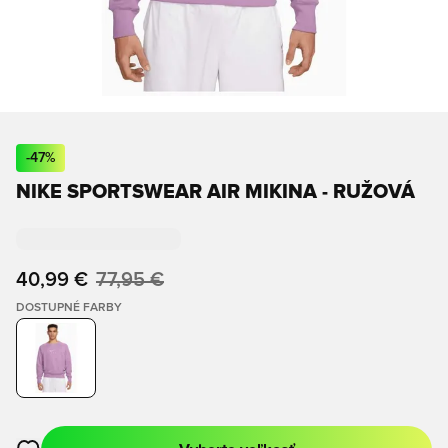
-
47
%
NIKE SPORTSWEAR AIR MIKINA - RUŽOVÁ
40,99 €
77,95 €
DOSTUPNÉ FARBY