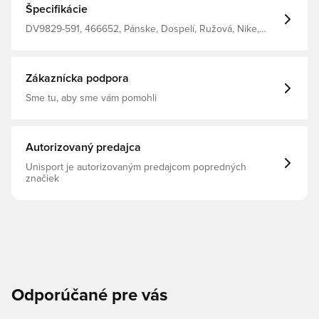
Špecifikácie
DV9829-591, 466652, Pánske, Dospelí, Ružová, Nike,
Teplákové bundy
Zákaznícka podpora
Sme tu, aby sme vám pomohli
Autorizovaný predajca
Unisport je autorizovaným predajcom popredných
značiek
Odporúčané pre vás