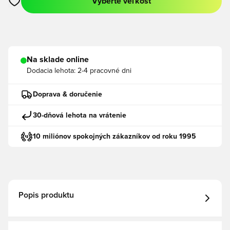
Vyberte veľkosť
Otvorí modál na prihlásenie alebo registráciu ako člen
Na sklade online
Dodacia lehota:
2-4 pracovné dni
Doprava & doručenie
30-dňová lehota na vrátenie
10 miliónov spokojných zákazníkov od roku 1995
Popis produktu