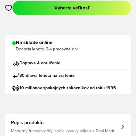
Vyberte veľkosť
Otvorí modál na prihlásenie alebo registráciu ako člen
Na sklade online
Dodacia lehota:
2-4 pracovné dni
Doprava & doručenie
30-dňová lehota na vrátenie
10 miliónov spokojných zákazníkov od roku 1995
Popis produktu
Moderný futbalový štýl spája vysoký výkon s Real Madrid