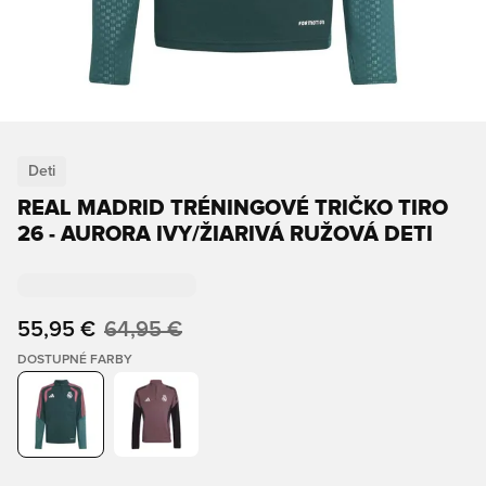
Deti
REAL MADRID TRÉNINGOVÉ TRIČKO TIRO
26 - AURORA IVY/ŽIARIVÁ RUŽOVÁ DETI
55,95 €
64,95 €
DOSTUPNÉ FARBY