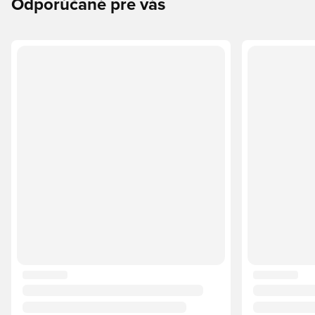
Odporúčané pre vás