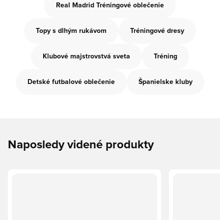
Real Madrid Tréningové oblečenie
Topy s dlhým rukávom
Tréningové dresy
Klubové majstrovstvá sveta
Tréning
Detské futbalové oblečenie
Španielske kluby
Naposledy videné produkty