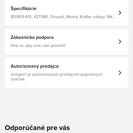
Špecifikácie
IB3909-410, 427380, Dospelí, Modrá, Krátke rukávy, Nike,
Pánske, Tričká
Zákaznícka podpora
Sme tu, aby sme vám pomohli
Autorizovaný predajca
Unisport je autorizovaným predajcom popredných
značiek
Odporúčané pre vás