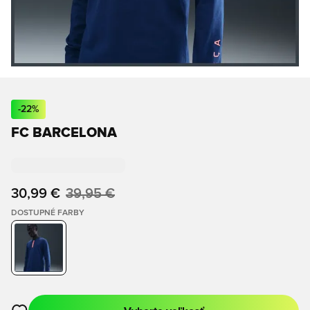
-
22
%
FC BARCELONA
30,99 €
39,95 €
DOSTUPNÉ FARBY