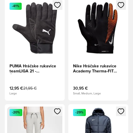
Otvorí modál na prihlásenie alebo registráciu ako člen
Otvorí modál na prihlásenie al
-41%
PUMA Hráčske rukavice
Nike Hráčske rukavice
teamLIGA 21 -
Academy Therma-FIT
Čierna/Biela
Winter Warrior -
Čierna/Hyper
Crimson/Metalická
12,95 €
21,95 €
30,95 €
strieborná
Large
Small, Medium, Large
Otvorí modál na prihlásenie alebo registráciu ako člen
Otvorí modál na prihlásenie al
-20%
-29%