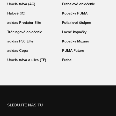
Umelá tráva (AG)
Futbalové oblečenie
Halové (IC)
Kopačky PUMA
adidas Predator Elite
Futbalové štulpne
Tréningové oblečenie
Lacné kopačky
adidas F50 Elite
Kopačky Mizuno
adidas Copa
PUMA Future
Umelá tráva a ulica (TF)
Futbal
SLEDUJTE NÁS TU