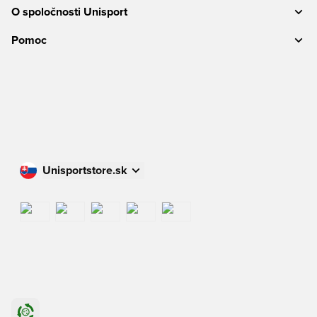
O spoločnosti Unisport
Pomoc
Unisportstore.sk
Nakupujte vo svojej krajine
International