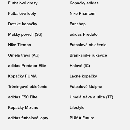
Futbalové dresy
Kopačky adidas
Futbalové lopty
Nike Phantom
Detské kopačky
Fanshop
Mäkký povrch (SG)
adidas Predator
Nike Tiempo
Futbalové oblečenie
Umelá tráva (AG)
Brankárske rukavice
adidas Predator Elite
Halové (IC)
Kopačky PUMA
Lacné kopačky
Tréningové oblečenie
Futbalové štulpne
adidas F50 Elite
Umelá tráva a ulica (TF)
Kopačky Mizuno
Lifestyle
adidas futbalové lopty
PUMA Future