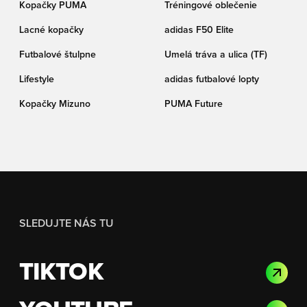
Kopačky PUMA
Tréningové oblečenie
Lacné kopačky
adidas F50 Elite
Futbalové štulpne
Umelá tráva a ulica (TF)
Lifestyle
adidas futbalové lopty
Kopačky Mizuno
PUMA Future
SLEDUJTE NÁS TU
TIKTOK