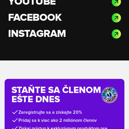
YOUTUBE
FACEBOOK
INSTAGRAM
STAŇTE SA ČLENOM
EŠTE DNES
Zaregistrujte sa a získajte 20%
Pridaj sa k viac ako 2 miliónom členov
Získaj prístup k exkluzívnym produktom pre