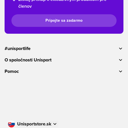
členov
Pripojte sa zadarmo
#unisportlife
O spoločnosti Unisport
Pomoc
Unisportstore.sk