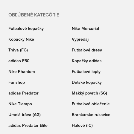
OBĽÚBENÉ KATEGÓRIE
Futbalové kopačky
Nike Mercurial
Kopačky Nike
Výpredaj
Tráva (FG)
Futbalové dresy
adidas F50
Kopačky adidas
Nike Phantom
Futbalové lopty
Fanshop
Detské kopačky
adidas Predator
Mäkký povrch (SG)
Nike Tiempo
Futbalové oblečenie
Umelá tráva (AG)
Brankárske rukavice
adidas Predator Elite
Halové (IC)