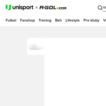
H
Futbal
Fanshop
Tréning
Beh
Lifestyle
Pre kluby
V