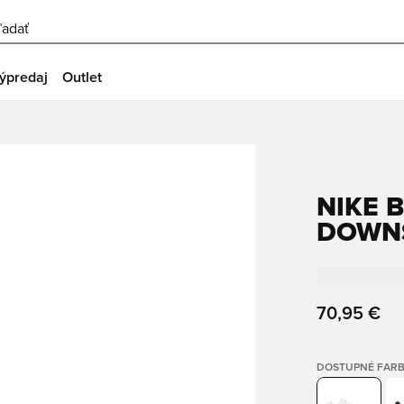
ľadať
ýpredaj
Outlet
NIKE 
DOWNS
70,95 €
DOSTUPNÉ FAR