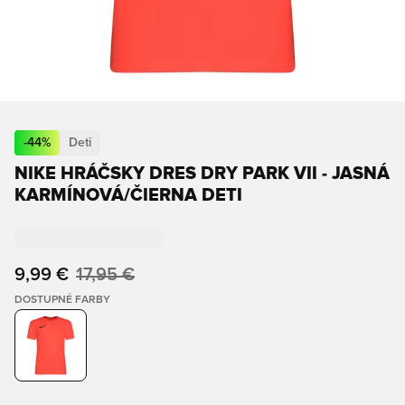
-
44
%
Deti
NIKE HRÁČSKY DRES DRY PARK VII - JASNÁ
KARMÍNOVÁ/ČIERNA DETI
9,99 €
17,95 €
DOSTUPNÉ FARBY