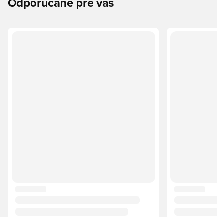
Odporúčané pre vás