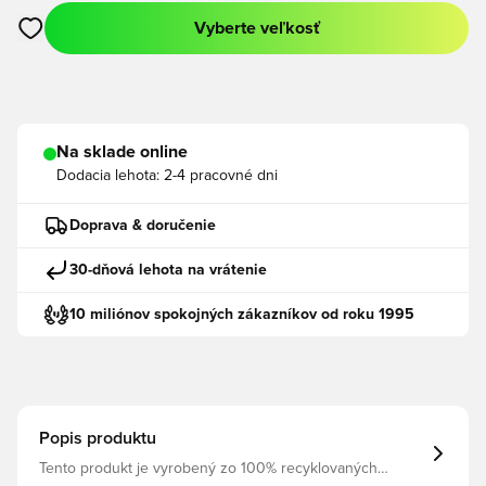
Vyberte veľkosť
Otvorí modál na prihlásenie alebo registráciu ako člen
Na sklade online
Dodacia lehota:
2-4 pracovné dni
Doprava & doručenie
30-dňová lehota na vrátenie
10 miliónov spokojných zákazníkov od roku 1995
Popis produktu
Tento produkt je vyrobený zo 100% recyklovaných