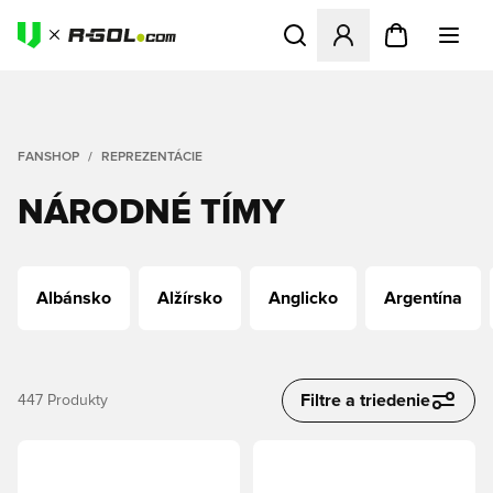
Otvorí modál na prihlásenie 
FANSHOP
REPREZENTÁCIE
NÁRODNÉ TÍMY
Albánsko
Alžírsko
Anglicko
Argentína
Filtre a triedenie
447
Produkty