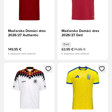
Maďarsko Domáci dres
Maďarsko Domáci dres
2026/27 Authentic
2026/27 Deti
Deti
149,95 €
63,95 €
74,95 €
K dispozícii veľa veľkostí
K dispozícii veľa veľkostí
Otvorí modál na prihlásenie alebo registráciu ako člen
Otvorí modál na prihlásenie al