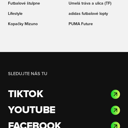
Futbalové štulpne
Umelá tráva a ulica (TF)
Lifestyle
adidas futbalové lopty
Kopačky Mizuno
PUMA Future
SLEDUJTE NÁS TU
TIKTOK
YOUTUBE
FACEBOOK