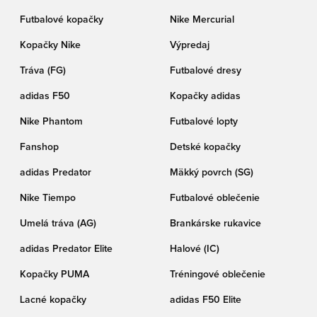
Futbalové kopačky
Nike Mercurial
Kopačky Nike
Výpredaj
Tráva (FG)
Futbalové dresy
adidas F50
Kopačky adidas
Nike Phantom
Futbalové lopty
Fanshop
Detské kopačky
adidas Predator
Mäkký povrch (SG)
Nike Tiempo
Futbalové oblečenie
Umelá tráva (AG)
Brankárske rukavice
adidas Predator Elite
Halové (IC)
Kopačky PUMA
Tréningové oblečenie
Lacné kopačky
adidas F50 Elite