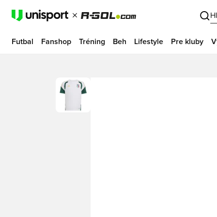
H
Futbal
Fanshop
Tréning
Beh
Lifestyle
Pre kluby
V