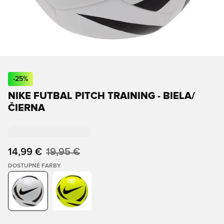
-
25
%
NIKE FUTBAL PITCH TRAINING - BIELA/
ČIERNA
14,99 €
19,95 €
DOSTUPNÉ FARBY