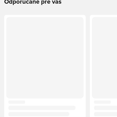
Odporúčané pre vás