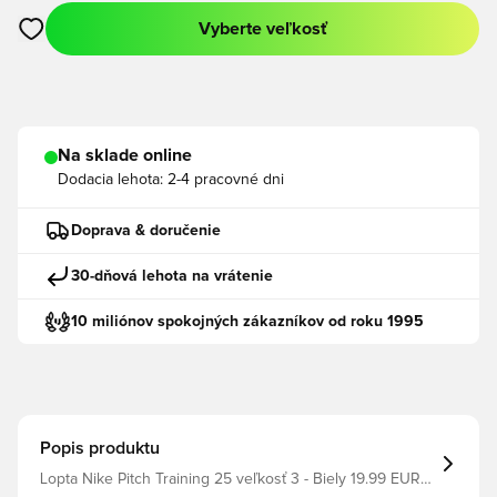
Vyberte veľkosť
Otvorí modál na prihlásenie alebo registráciu ako člen
Na sklade online
Dodacia lehota:
2-4 pracovné dni
Doprava & doručenie
30-dňová lehota na vrátenie
10 miliónov spokojných zákazníkov od roku 1995
Popis produktu
Lopta Nike Pitch Training 25 veľkosť 3 - Biely 19.99 EUR