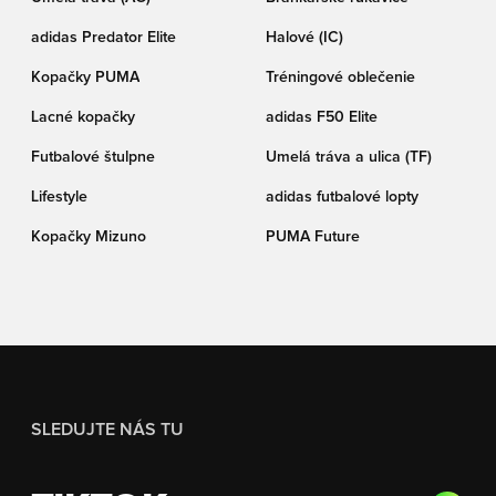
adidas Predator Elite
Halové (IC)
Kopačky PUMA
Tréningové oblečenie
Lacné kopačky
adidas F50 Elite
Futbalové štulpne
Umelá tráva a ulica (TF)
Lifestyle
adidas futbalové lopty
Kopačky Mizuno
PUMA Future
SLEDUJTE NÁS TU