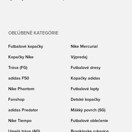
OBĽÚBENÉ KATEGÓRIE
Futbalové kopačky
Nike Mercurial
Kopačky Nike
Výpredaj
Tráva (FG)
Futbalové dresy
adidas F50
Kopačky adidas
Nike Phantom
Futbalové lopty
Fanshop
Detské kopačky
adidas Predator
Mäkký povrch (SG)
Nike Tiempo
Futbalové oblečenie
Umelá tráva (AG)
Brankárske rukavice