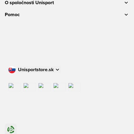
O spoločnosti Unisport
Pomoc
Unisportstore.sk
Nakupujte vo svojej krajine
International