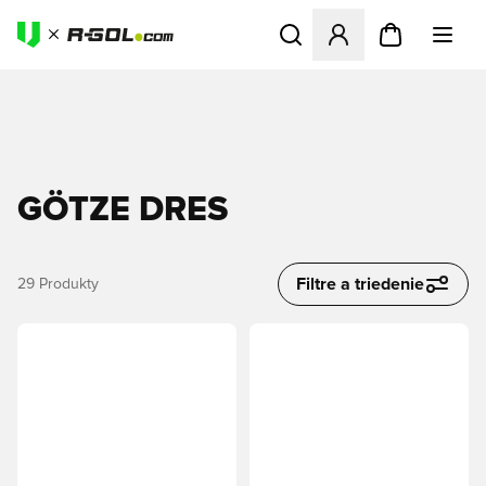
Otvorí modál na prihlásenie 
GÖTZE DRES
Filtre a triedenie
29
Produkty