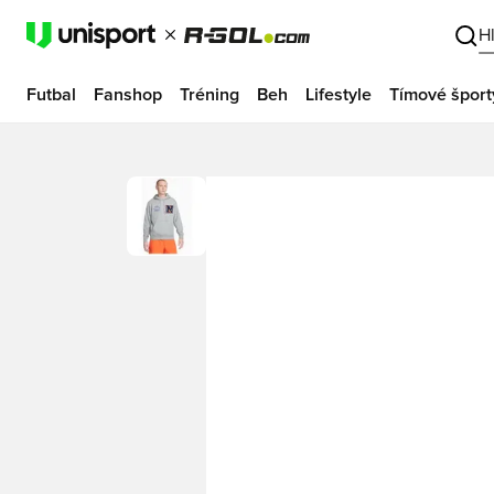
H
Futbal
Fanshop
Tréning
Beh
Lifestyle
Tímové šport