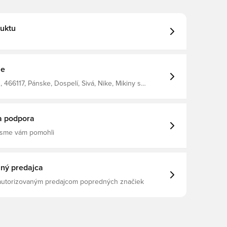
uktu
ie
466117, Pánske, Dospelí, Sivá, Nike, Mikiny s
a podpora
 sme vám pomohli
ný predajca
 autorizovaným predajcom popredných značiek