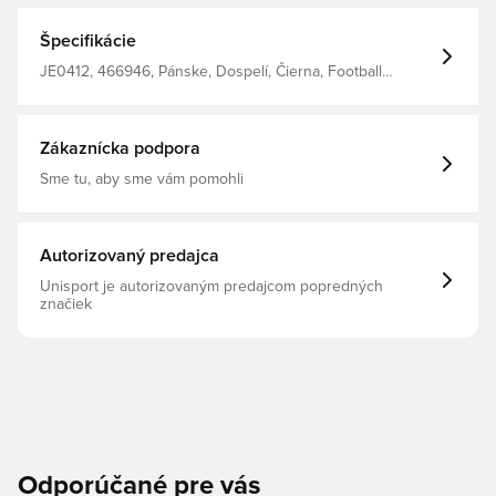
Špecifikácie
JE0412, 466946, Pánske, Dospelí, Čierna, Football
Masters, Polo tričká
Zákaznícka podpora
Sme tu, aby sme vám pomohli
Autorizovaný predajca
Unisport je autorizovaným predajcom popredných
značiek
Odporúčané pre vás