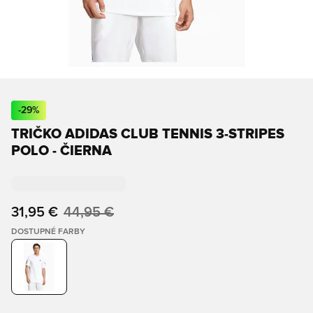
-
29
%
TRIČKO ADIDAS CLUB TENNIS 3-STRIPES
POLO - ČIERNA
31,95 €
44,95 €
DOSTUPNÉ FARBY