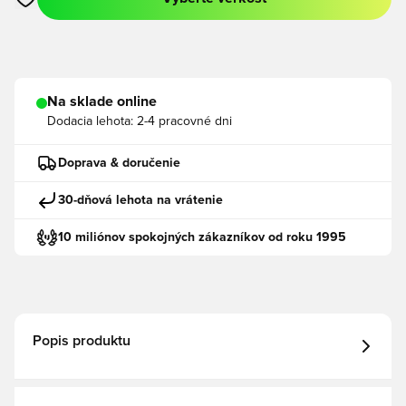
Otvorí modál na prihlásenie alebo registráciu ako člen
Na sklade online
Dodacia lehota:
2-4 pracovné dni
Doprava & doručenie
30-dňová lehota na vrátenie
10 miliónov spokojných zákazníkov od roku 1995
Popis produktu