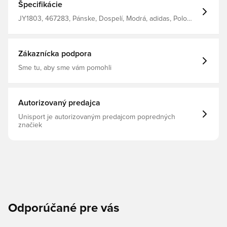
Špecifikácie
JY1803, 467283, Pánske, Dospelí, Modrá, adidas, Polo
tričká
Zákaznícka podpora
Sme tu, aby sme vám pomohli
Autorizovaný predajca
Unisport je autorizovaným predajcom popredných
značiek
Odporúčané pre vás