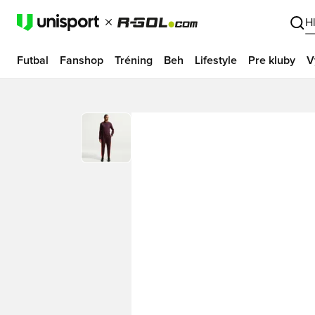
H
Futbal
Fanshop
Tréning
Beh
Lifestyle
Pre kluby
V