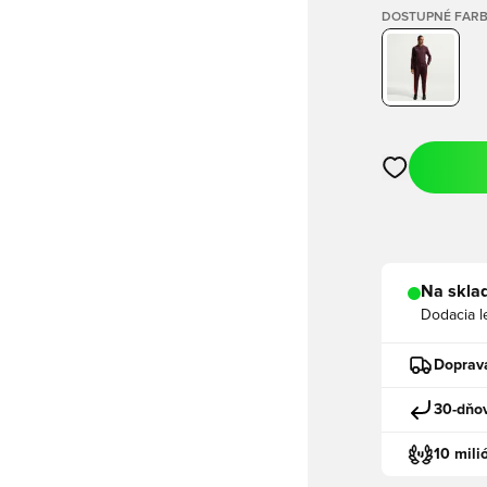
DOSTUPNÉ FAR
Otvorí modál n
Na sklad
Dodacia l
Doprav
30-dňov
10 mili