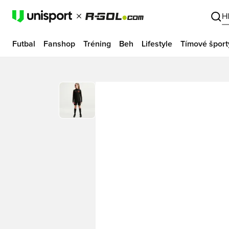
H
Futbal
Fanshop
Tréning
Beh
Lifestyle
Tímové šport