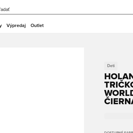
ľadať
y
Výpredaj
Outlet
Deti
HOLAN
TRIČKO
WORLD
ČIERN