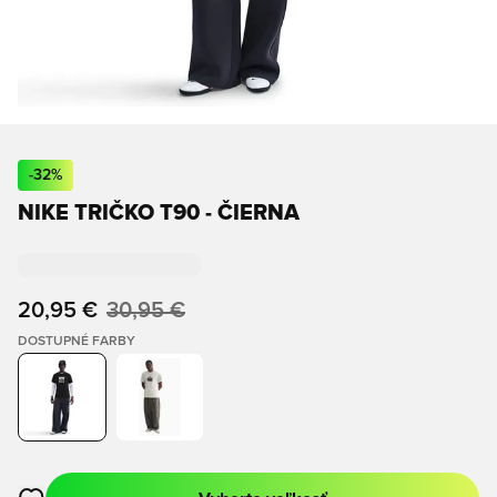
-
32
%
NIKE TRIČKO T90 - ČIERNA
20,95 €
30,95 €
DOSTUPNÉ FARBY