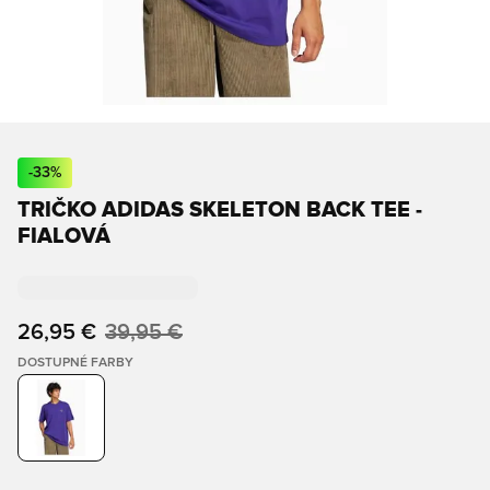
-
33
%
TRIČKO ADIDAS SKELETON BACK TEE -
FIALOVÁ
26,95 €
39,95 €
DOSTUPNÉ FARBY