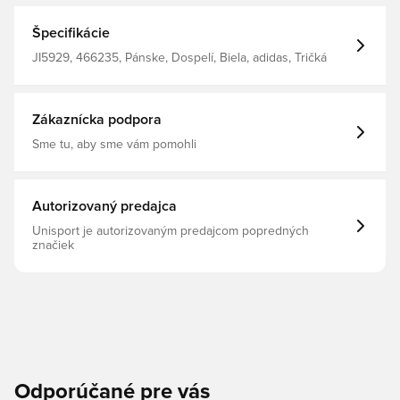
Špecifikácie
JI5929, 466235, Pánske, Dospelí, Biela, adidas, Tričká
Zákaznícka podpora
Sme tu, aby sme vám pomohli
Autorizovaný predajca
Unisport je autorizovaným predajcom popredných
značiek
Odporúčané pre vás