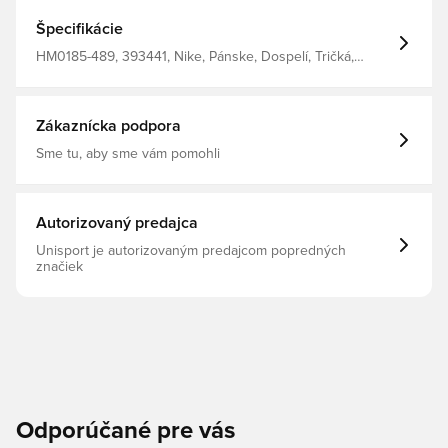
Špecifikácie
HM0185-489, 393441, Nike, Pánske, Dospelí, Tričká,
Modrá, Dlhé rukávy
Zákaznícka podpora
Sme tu, aby sme vám pomohli
Autorizovaný predajca
Unisport je autorizovaným predajcom popredných
značiek
Odporúčané pre vás