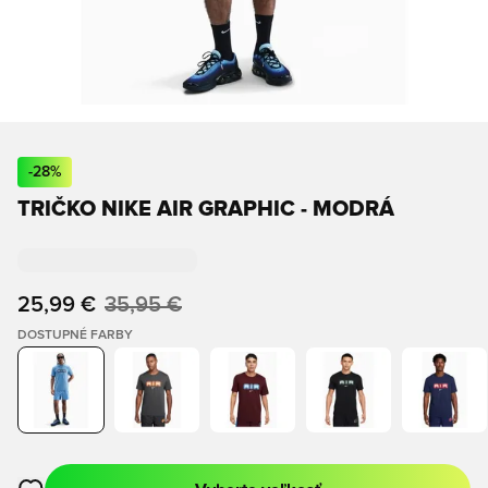
-
28
%
TRIČKO NIKE AIR GRAPHIC - MODRÁ
25,99 €
35,95 €
DOSTUPNÉ FARBY